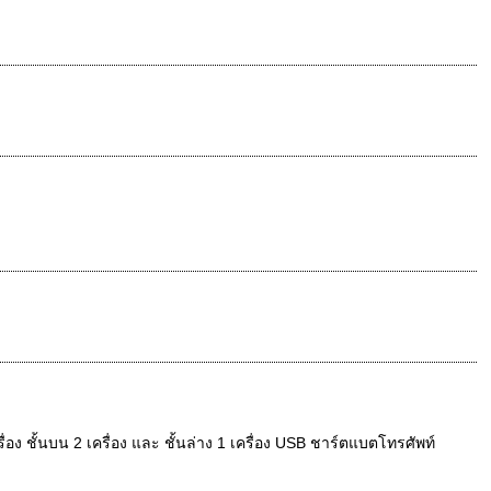
เครื่อง ชั้นบน 2 เครื่อง และ ชั้นล่าง 1 เครื่อง USB ชาร์ตแบตโทรศัพท์