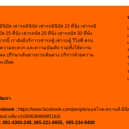
มินิบัส
เช่ารถมินิบัส
เช่ารถมินิบัส 15 ที่นั่ง
เช่ารถมิ
ัส 25 ที่นั่ง
เช่ารถบัส 20 ที่นั่ง
เช่ารถบัส 30 ที่นั่ง
กนี้ เรายังมีบริการ
เช่ารถตู้
เช่ารถตู้ วีไอพี
ครบ
ยความสะดวก และความบันเทิง รวมทั้งให้ความ
เผน ปรึกษาเส้นทางการเดินทาง บริการด้วยความ
ละเอียด
เ
ต่อเรา
ebook :
https://www.facebook.com/people/ออลโรด-ทรานส์-มินิบ
ัสนำเที่ยว/100063696995163/
 :
081-
4300-248
,
065-221-6655
,
065-234-9400