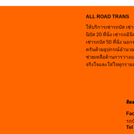
ALL ROAD TRANS
ให้บริการ
เช่ารถบัส
เช่า
นิบัส 20 ที่นั่ง
เช่ารถมินิบ
เช่ารถบัส 50 ที่นั่ง
นอกจา
ครันด้วยอุปกรณ์อำนว
ช่วยเหลือด้านการวางเ
จริงใจและใส่ใจทุกราย
ติด
Fac
รถบ
Tel