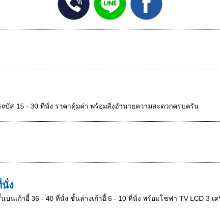
บัส 15 - 30 ที่นั่ง ราคาคุ้มค่า พร้อมสิ่งอำนวยความสะดวกครบครัน
นั่ง
นเก้าอี้ 36 - 40 ที่นั่ง ชั้นล่างเก้าอี้ 6 - 10 ที่นั่ง พร้อมโซฟา TV LCD 3 