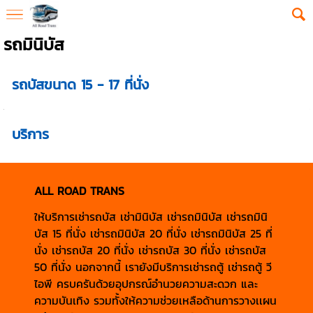
รถมินิบัส
รถบัสขนาด 15 - 17 ที่นั่ง
บริการ
ALL ROAD TRANS
ให้บริการ
เช่ารถบัส
เช่ามินิบัส
เช่ารถมินิบัส
เช่ารถมินิ
บัส 15 ที่นั่ง
เช่ารถมินิบัส 20 ที่นั่ง
เช่ารถมินิบัส 25 ที่
นั่ง
เช่ารถบัส 20 ที่นั่ง
เช่ารถบัส 30 ที่นั่ง
เช่ารถบัส
50 ที่นั่ง
นอกจากนี้ เรายังมีบริการ
เช่ารถตู้
เช่ารถตู้ วี
ไอพี
ครบครันด้วยอุปกรณ์อำนวยความสะดวก และ
ความบันเทิง รวมทั้งให้ความช่วยเหลือด้านการวางเเผน