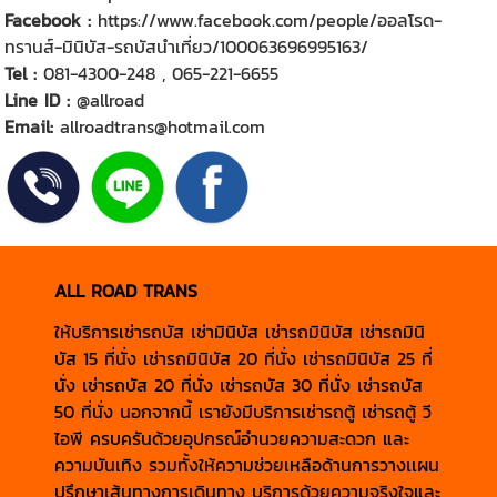
Facebook :
https://www.facebook.com/people/ออลโรด-
ทรานส์-มินิบัส-รถบัสนำเที่ยว/100063696995163/
Tel :
081-4300-248
,
065-221-6655
Line ID :
@allroad
Email:
allroadtrans@hotmail.com
ALL ROAD TRANS
ให้บริการ
เช่ารถบัส
เช่ามินิบัส
เช่ารถมินิบัส
เช่ารถมินิ
บัส 15 ที่นั่ง
เช่ารถมินิบัส 20 ที่นั่ง
เช่ารถมินิบัส 25 ที่
นั่ง
เช่ารถบัส 20 ที่นั่ง
เช่ารถบัส 30 ที่นั่ง
เช่ารถบัส
50 ที่นั่ง
นอกจากนี้ เรายังมีบริการ
เช่ารถตู้
เช่ารถตู้ วี
ไอพี
ครบครันด้วยอุปกรณ์อำนวยความสะดวก และ
ความบันเทิง รวมทั้งให้ความช่วยเหลือด้านการวางเเผน
ปรึกษาเส้นทางการเดินทาง บริการด้วยความจริงใจและ