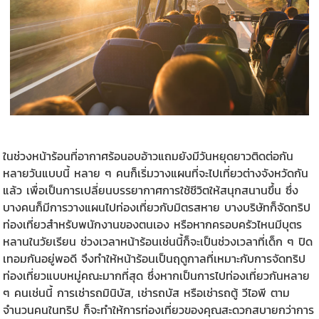
ในช่วงหน้าร้อนที่อากาศร้อนอบอ้าวแถมยังมีวันหยุดยาวติดต่อกัน
หลายวันแบบนี้ หลาย ๆ คนก็เริ่มวางแผนที่จะไปเที่ยวต่างจังหวัดกัน
แล้ว เพื่อเป็นการเปลี่ยนบรรยากาศการใช้ชีวิตให้สนุกสนานขึ้น ซึ่ง
บางคนก็มีการวางแผนไปท่องเที่ยวกับมิตรสหาย บางบริษัทก็จัดทริป
ท่องเที่ยวสำหรับพนักงานของตนเอง หรือหากครอบครัวไหนมีบุตร
หลานในวัยเรียน ช่วงเวลาหน้าร้อนเช่นนี้ก็จะเป็นช่วงเวลาที่เด็ก ๆ ปิด
เทอมกันอยู่พอดี จึงทำให้หน้าร้อนเป็นฤดูกาลที่เหมาะกับการจัดทริป
ท่องเที่ยวแบบหมู่คณะมากที่สุด ซึ่งหากเป็นการไปท่องเที่ยวกันหลาย
ๆ คนเช่นนี้ การ
เช่ารถมินิบัส
, เช่ารถบัส หรือเช่ารถตู้ วีไอพี ตาม
จำนวนคนในทริป ก็จะทำให้การท่องเที่ยวของคุณสะดวกสบายกว่าการ