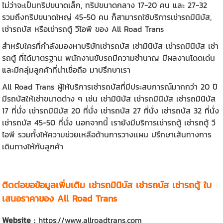
ไม่ว่าจะเป็นทริปขนาดเล็ก, ทริปขนาดกลาง 17-20 คน และ 27-32
รวมถึงทริปขนาดใหญ่ 45-50 คน ก็สามารถใช้บริการเช่ารถมินิบัส,
เช่ารถบัส หรือเช่ารถตู้ วีไอพี ของ All Road Trans
สำหรับใครที่กำลังมองหาบริษัทเช่ารถบัส เช่ามินิบัส เช่ารถมินิบัส เช่า
รถตู้ ที่ได้มาตรฐาน พนักงานขับรถมีความชำนาญ มีผลงานโดดเด่น
และมีกลุ่มลูกค้าที่น่าเชื่อถือ มาปรึกษาเรา
All Road Trans ผู้ให้บริการเช่ารถบัสที่มีประสบการณ์มากกว่า 20 ปี
มีรถบัสให้เช่าขนาดต่าง ๆ เช่น เช่ามินิบัส เช่ารถมินิบัส
เช่ารถมินิบัส
17 ที่นั่ง เช่ารถมินิบัส 20 ที่นั่ง เช่ารถบัส 27 ที่นั่ง เช่ารถบัส 32 ที่นั่ง
เช่ารถบัส 45-50 ที่นั่ง นอกจากนี้ เรายังมีบริการเช่ารถตู้
เช่ารถตู้ วี
ไอพี
รวมทั้งให้ความช่วยเหลือด้านการวางเเผน ปรึกษาเส้นทางการ
เดินทางให้กับลูกค้า
ติดต่อขอข้อมูลเพิ่มเติม
เช่ารถมินิบัส
เช่ารถบัส
เช่ารถตู้
ใบ
เสนอราคาของ All Road Trans
Website :
https://www.allroadtrans.com